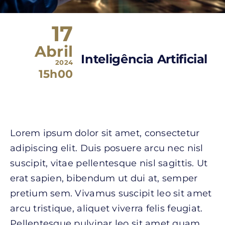
17
Abril
Inteligência Artificial
2024
15h00
Lorem ipsum dolor sit amet, consectetur
adipiscing elit. Duis posuere arcu nec nisl
suscipit, vitae pellentesque nisl sagittis. Ut
erat sapien, bibendum ut dui at, semper
pretium sem. Vivamus suscipit leo sit amet
arcu tristique, aliquet viverra felis feugiat.
Pellentesque pulvinar leo sit amet quam